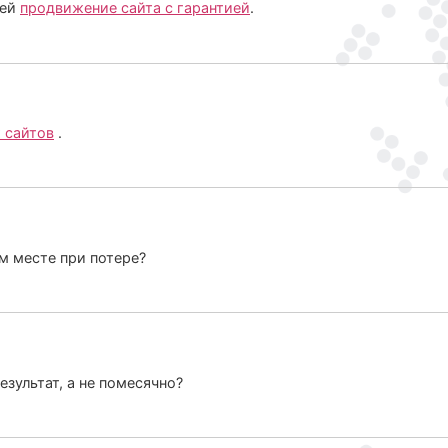
шей
продвижение сайта с гарантией
.
 сайтов
.
м месте при потере?
езультат, а не помесячно?