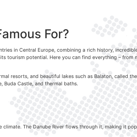
Famous For?
ries in Central Europe, combining a rich history, incredibl
n its tourism potential. Here you can find everything – from
mal resorts, and beautiful lakes such as Balaton, called the
ge, Buda Castle, and thermal baths.
 climate. The Danube River flows through it, making it popu