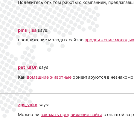
Поделитесь опытом работы с компанией, предлагав
pms_jisa
says:
продвижение молодых сайтов
продвижение молодых
pet_ufOn
says:
Как
домашние животные
ориентируются в незнакомо
zps_yokn
says:
Можно ли
заказать продвижение сайта
с оплатой за р