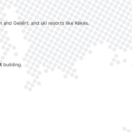
 and Gellért, and ski resorts like Kékes.
t
building.