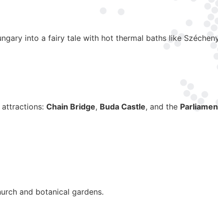
ngary into a fairy tale with hot thermal baths like Széchenyi
 attractions:
Chain Bridge
,
Buda Castle
, and the
Parliamen
Church and botanical gardens.