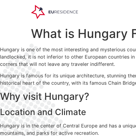
What is Hungary 
Hungary is one of the most interesting and mysterious count
landlocked, it is not inferior to other European countries i
corners that will not leave any traveler indifferent.
Hungary is famous for its unique architecture, stunning ther
historical heart of the country, with its famous Chain Brid
Why visit Hungary?
Location and Climate
Hungary is in the center of Central Europe and has a unique
mountains, and parks for active recreation.