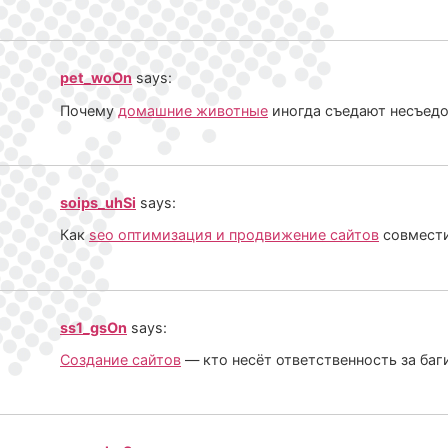
pet_woOn
says:
Почему
домашние животные
иногда съедают несъед
soips_uhSi
says:
Как
seo оптимизация и продвижение сайтов
совмести
ss1_gsOn
says:
Создание сайтов
— кто несёт ответственность за баг