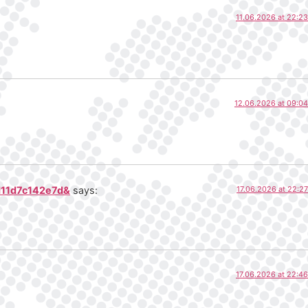
11.06.2026 at 22:23
12.06.2026 at 09:04
d11d7c142e7d&
says:
17.06.2026 at 22:27
17.06.2026 at 22:46