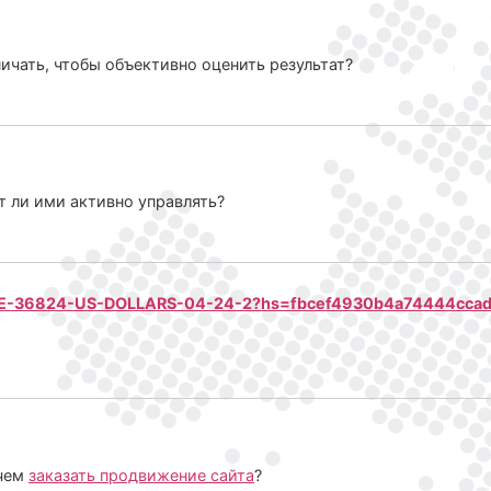
ичать, чтобы объективно оценить результат?
 ли ими активно управлять?
ANCE-36824-US-DOLLARS-04-24-2?hs=fbcef4930b4a74444cca
 чем
заказать продвижение сайта
?