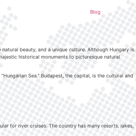
Blog
e natural beauty, and a unique culture. Although Hungary is
 majestic historical monuments to picturesque natural
 “Hungarian Sea.” Budapest, the capital, is the cultural and
lar for river cruises. The country has many resorts, lakes,