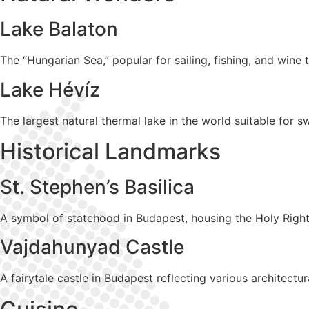
Lake Balaton
The “Hungarian Sea,” popular for sailing, fishing, and wine 
Lake Hévíz
The largest natural thermal lake in the world suitable for 
Historical Landmarks
St. Stephen’s Basilica
A symbol of statehood in Budapest, housing the Holy Righ
Vajdahunyad Castle
A fairytale castle in Budapest reflecting various architectura