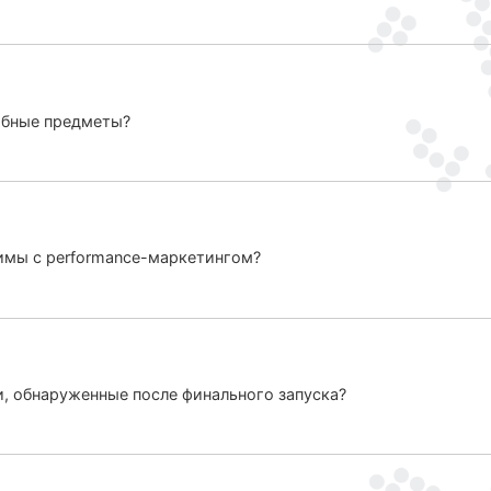
обные предметы?
мы с performance-маркетингом?
и, обнаруженные после финального запуска?